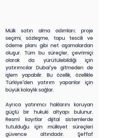
Mülk satın alma adımları; proje 
seçimi, sözleşme, tapu tescili ve 
ödeme planı gibi net aşamalardan 
oluşur. Tüm bu süreçler, çevrimiçi 
olarak da yürütülebildiği için 
yatırımcılar Dubai’ye gitmeden de 
işlem yapabilir. Bu özellik, özellikle 
Türkiye’den yatırım yapanlar için 
büyük kolaylık sağlar.
Ayrıca yatırımcı haklarını koruyan 
güçlü bir hukuki altyapı bulunur. 
Resmî kayıtlar dijital sistemlerde 
tutulduğu için mülkiyet süreçleri 
güvence altındadır. Şeffaf 