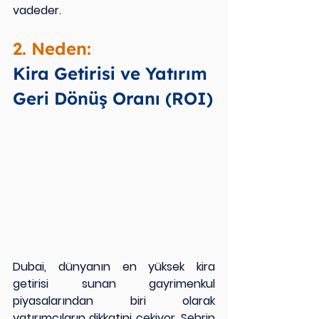
vadeder.
2. Neden:
Kira Getirisi ve Yatırım 
Geri Dönüş Oranı (ROI)
Dubai, dünyanın en yüksek kira 
getirisi sunan gayrimenkul 
piyasalarından biri olarak 
yatırımcıların dikkatini çekiyor. Şehrin 