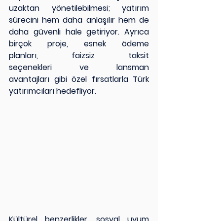
uzaktan yönetilebilmesi; yatırım 
sürecini hem daha anlaşılır hem de 
daha güvenli hale getiriyor. Ayrıca 
birçok proje, esnek ödeme 
planları, faizsiz taksit 
seçenekleri ve lansman 
avantajları gibi özel fırsatlarla Türk 
yatırımcıları hedefliyor.
Kültürel benzerlikler, sosyal uyum 