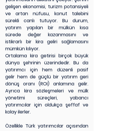
gelişen ekonomisi, turizm potansiyeli 
ve artan nüfusu, konut talebini 
sürekli canlı tutuyor. Bu durum, 
yatırım yapılan bir mülkün kısa 
sürede değer kazanmasını ve 
istikrarlı bir kira geliri sağlamasını 
mümkün kılıyor.
Ortalama kira getirisi birçok büyük 
dünya şehrinin üzerindedir. Bu da 
yatırımcı için hem düzenli pasif 
gelir hem de güçlü bir yatırım geri 
dönüş oranı (ROI) anlamına gelir. 
Ayrıca kira sözleşmeleri ve mülk 
yönetimi süreçleri, yabancı 
yatırımcılar için oldukça şeffaf ve 
kolay ilerler.
Özellikle Türk yatırımcılar açısından 