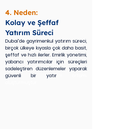
4. Neden:
Kolay ve Şeffaf 
Yatırım Süreci
Dubai’de gayrimenkul yatırım süreci, 
birçok ülkeye kıyasla çok daha basit, 
şeffaf ve hızlı ilerler. Emirlik yönetimi, 
yabancı yatırımcılar için süreçleri 
sadeleştiren düzenlemeler yaparak 
güvenli bir yatır
ım ortamı 
oluşturmuştur.