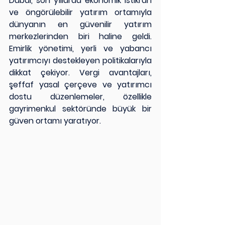
Dubai, son yıllarda ekonomik istikrarı 
ve öngörülebilir yatırım ortamıyla 
dünyanın en güvenilir yatırım 
merkezlerinden biri haline geldi. 
Emirlik yönetimi, yerli ve yabancı 
yatırımcıyı destekleyen politikalarıyla 
dikkat çekiyor. Vergi avantajları, 
şeffaf yasal çerçeve ve yatırımcı 
dostu düzenlemeler, özellikle 
gayrimenkul sektöründe büyük bir 
güven ortamı yaratıyor.