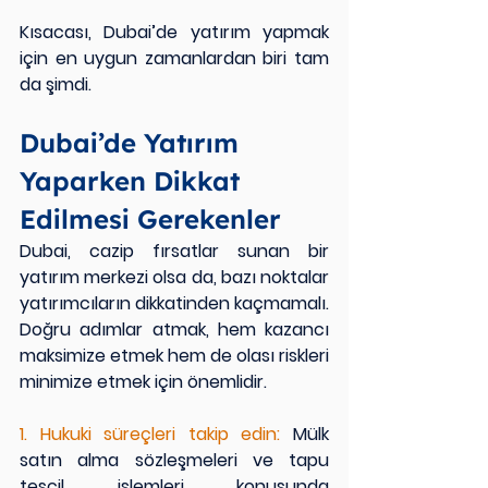
Kısacası, Dubai’de yatırım yapmak 
için en uygun zamanlardan biri tam 
da şimdi.
Dubai’de Yatırım 
Yaparken Dikkat 
Edilmesi Gerekenler
Dubai, cazip fırsatlar sunan bir 
yatırım merkezi olsa da, bazı noktalar 
yatırımcıların dikkatinden kaçmamalı. 
Doğru adımlar atmak, hem kazancı 
maksimize etmek hem de olası riskleri 
minimize etmek için önemlidir.
1. Hukuki süreçleri takip edin: 
Mülk 
satın alma sözleşmeleri ve tapu 
tescil işlemleri konusunda 