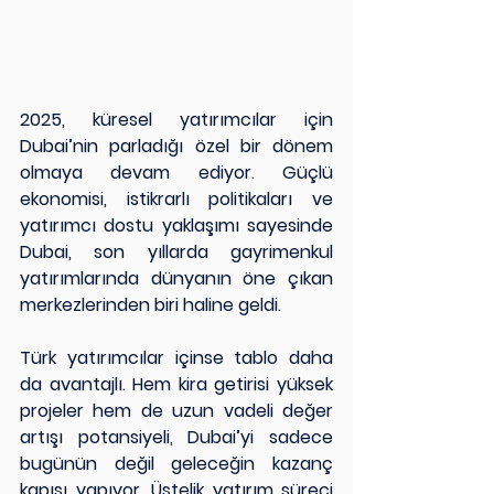
2025, küresel yatırımcılar için 
Dubai’nin parladığı özel bir dönem 
olmaya devam ediyor. Güçlü 
ekonomisi, istikrarlı politikaları ve 
yatırımcı dostu yaklaşımı sayesinde 
Dubai, son yıllarda gayrimenkul 
yatırımlarında dünyanın öne çıkan 
merkezlerinden biri haline geldi.
Türk yatırımcılar içinse tablo daha 
da avantajlı. Hem kira getirisi yüksek 
projeler hem de uzun vadeli değer 
artışı potansiyeli, Dubai’yi sadece 
bugünün değil geleceğin kazanç 
kapısı yapıyor. Üstelik yatırım süreci 