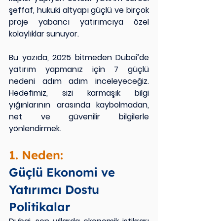
şeffaf, hukuki altyapı güçlü ve birçok 
proje yabancı yatırımcıya özel 
kolaylıklar sunuyor.
Bu yazıda, 2025 bitmeden Dubai’de 
yatırım yapmanız için 7 güçlü 
nedeni adım adım inceleyeceğiz. 
Hedefimiz, sizi karmaşık bilgi 
yığınlarının arasında kaybolmadan, 
net ve güvenilir bilgilerle 
yönlendirmek.
1. Neden:
Güçlü Ekonomi ve 
Yatırımcı Dostu 
Politikalar