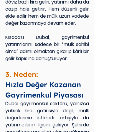
döviz bazlı kira geliri, yatırımı daha da 
cazip hale getirir. Hem düzenli gelir 
elde edilir hem de mülk uzun vadede 
değer kazanmaya devam eder.
Kısacası Dubai, gayrimenkul 
yatırımlarını sadece bir “mülk sahibi 
olma” adımı olmaktan çıkarıp kârlı bir 
gelir kapısına dönüştürüyor.
3. Neden:
Hızla Değer Kazanan 
Gayrimenkul Piyasası
Dubai gayrimenkul sektörü, yalnızca 
yüksek kira getirisiyle değil, mülk 
değerlerinin istikrarlı artışıyla da 
yatırımcıların ilgisini çekiyor. Şehirde 
yeni altyapı projeleri, ulaşım ağlarının 