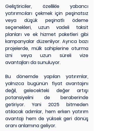
Geliştiriciler, özellikle yabancı 
yatırımcıları çekmek için peşinatsız 
veya düşük peşinatlı ödeme 
seçenekleri, uzun vadeli taksit 
planları ve ek hizmet paketleri gibi 
kampanyalar düzenliyor. Ayrıca bazı 
projelerde, mülk sahiplerine oturma 
izni veya uzun süreli vize 
avantajları da sunuluyor.
Bu dönemde yapılan yatırımlar, 
yalnızca bugünün fiyat avantajını 
değil, gelecekteki değer artışı 
potansiyelini de beraberinde 
getiriyor. Yani 2025 bitmeden 
atılacak adımlar, hem erken yatırım 
avantajı hem de yüksek geri dönüş 
oranı anlamına geliyor.