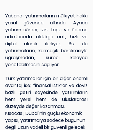
Yabancı yatırımcıların mülkiyet hakkı 
yasal güvence altında. Ayrıca 
yatırım süreci; izin, tapu ve ödeme 
adımlarında oldukça net, hızlı ve 
dijital olarak ilerliyor. Bu da 
yatırımcıların, karmaşık bürokrasiyle 
uğraşmadan, süreci kolayca 
yönetebilmesini sağlıyor.
Türk yatırımcılar için bir diğer önemli 
avantaj ise; finansal istikrar ve döviz 
bazlı getiri sayesinde yatırımların 
hem yerel hem de uluslararası 
düzeyde değer kazanması.
Kısacası, Dubai’nin güçlü ekonomik 
yapısı, yatırımcıya sadece bugünün 
değil, uzun vadeli bir güvenli gelecek 