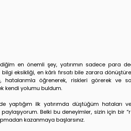
iğim en önemli şey, yatırımın sadece para değil
bilgi eksikliği, en kârlı fırsatı bile zarara dönüştüre
, hatalarımla öğrenerek, riskleri görerek ve s
ek kendi yolumu buldum.
de yaptığım ilk yatırımda düştüğüm hataları ve
 paylaşıyorum. Belki bu deneyimler, sizin için bir “r
 yapmadan kazanmaya başlarsınız.