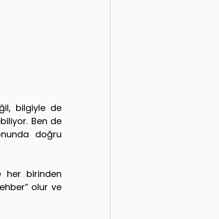
, bilgiyle de 
biliyor. Ben de 
onunda doğru 
 her birinden 
ehber” olur ve 