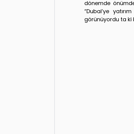
dönemde önümde p
“Dubai’ye yatırı
görünüyordu ta ki 