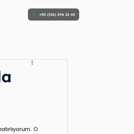
m
Blog
+90 (536) 694 23 45
da
atırlıyorum. O 