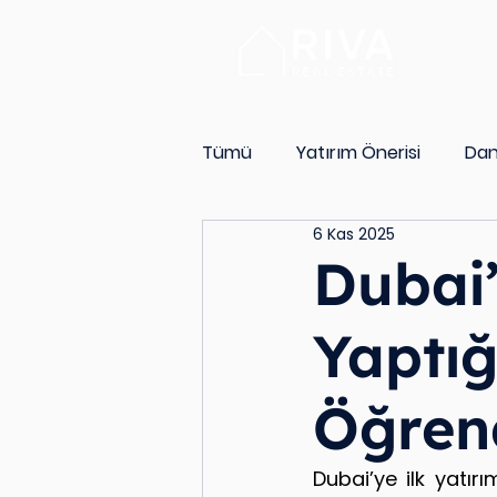
Hizmetl
Tümü
Yatırım Önerisi
Dan
6 Kas 2025
Dubai’
Yaptığ
Öğren
Dubai’ye ilk yatır