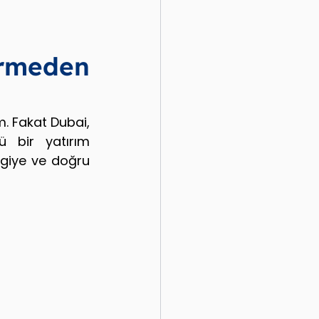
rmeden 
. Fakat Dubai, 
 bir yatırım 
giye ve doğru 