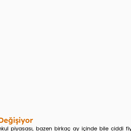
Değişiyor
ul piyasası, bazen birkaç ay içinde bile ciddi fiy