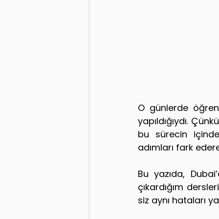
O günlerde öğrend
yapıldığıydı. Çünkü 
bu sürecin içinde
adımları fark eder
Bu yazıda, Dubai’
çıkardığım dersleri
siz aynı hataları