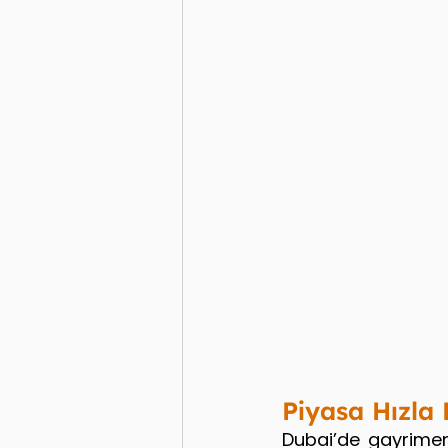
Piyasa Hızla 
Dubai’de gayrimenk