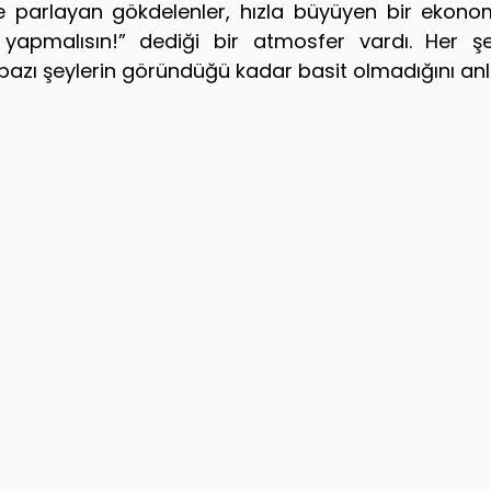
arlayan gökdelenler, hızla büyüyen bir ekonomi
m yapmalısın!” dediği bir atmosfer vardı. Her 
bazı şeylerin göründüğü kadar basit olmadığını an